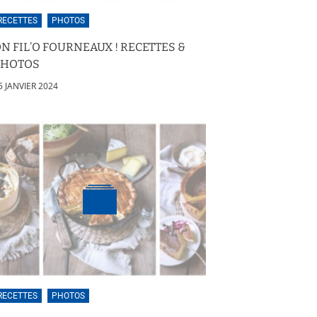
RECETTES
PHOTOS
N FIL’O FOURNEAUX ! RECETTES &
PHOTOS
5 JANVIER 2024
RECETTES
PHOTOS