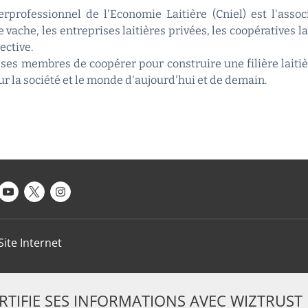
rprofessionnel de l'Economie Laitière (Cniel) est l'asso
 vache, les entreprises laitières privées, les coopératives l
ective.
ses membres de coopérer pour construire une filière laitiè
sur la société et le monde d'aujourd'hui et de demain.
Site Internet
ERTIFIE SES INFORMATIONS AVEC WIZTRUST