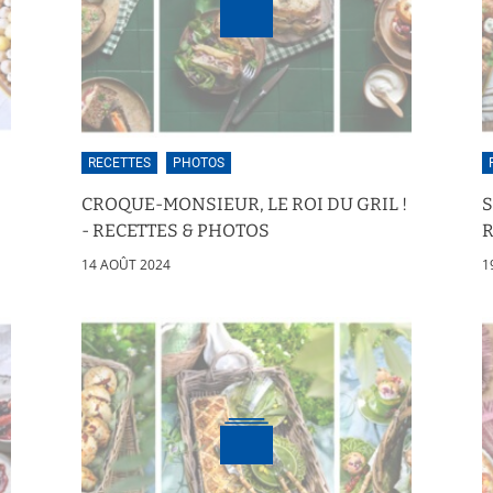
RECETTES
PHOTOS
CROQUE-MONSIEUR, LE ROI DU GRIL !
- RECETTES & PHOTOS
R
14 AOÛT 2024
1