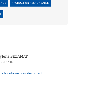
ANCE
PRODUCTION RESPONSABLE
T
ylène BEZAMAT
SULTANTE
oir les informations de contact