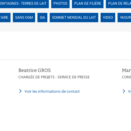
ONTAGNES - TERRES DE LAIT
PHOTOS
PLAN DE FILIÈRE
PLAN DE REL
TAIRE
SANS OGM
SIA
SOMMET MONDIAL DU LAIT
VIDEO
YAOUR
Beatrice GROS
Mar
CHARGÉE DE PROJETS - SERVICE DE PRESSE
CON
Voir les informations de contact
V