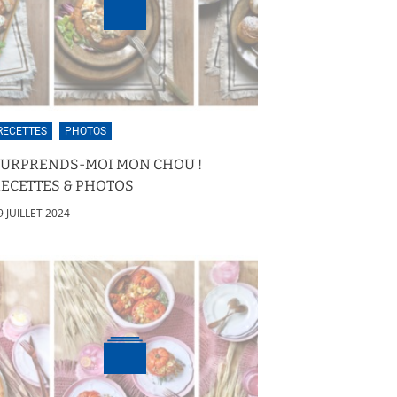
RECETTES
PHOTOS
SURPRENDS-MOI MON CHOU !
ECETTES & PHOTOS
9 JUILLET 2024