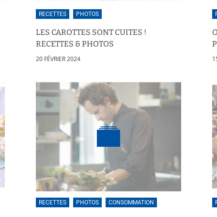
RECETTES
PHOTOS
LES CAROTTES SONT CUITES !
O
RECETTES & PHOTOS
20 FÉVRIER 2024
1
RECETTES
PHOTOS
CONSOMMATION