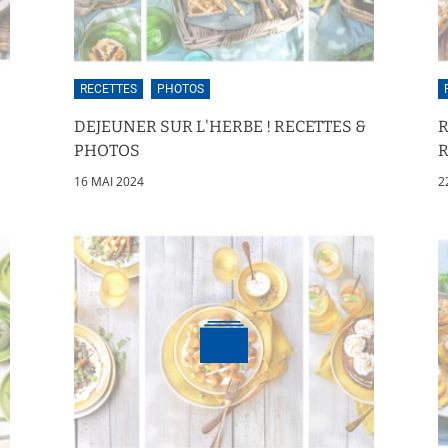
RECETTES
PHOTOS
DEJEUNER SUR L'HERBE ! RECETTES &
PHOTOS
R
16 MAI 2024
2