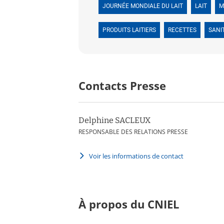
JOURNÉE MONDIALE DU LAIT
LAIT
M
PRODUITS LAITIERS
RECETTES
SANI
Contacts Presse
Delphine SACLEUX
RESPONSABLE DES RELATIONS PRESSE
Voir les informations de contact
À propos du CNIEL