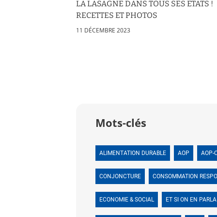
LA LASAGNE DANS TOUS SES ETATS !
RECETTES ET PHOTOS
11 DÉCEMBRE 2023
Mots-clés
ALIMENTATION DURABLE
AOP
AOP-
CONJONCTURE
CONSOMMATION RESP
ECONOMIE & SOCIAL
ET SI ON EN PARLA