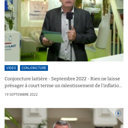
VIDEO
CONJONCTURE
Conjoncture laitière - Septembre 2022 - Rien ne laisse
présager à court terme un ralentissement de l’inflation
à tous les maillons de la filière !
19 SEPTEMBRE 2022