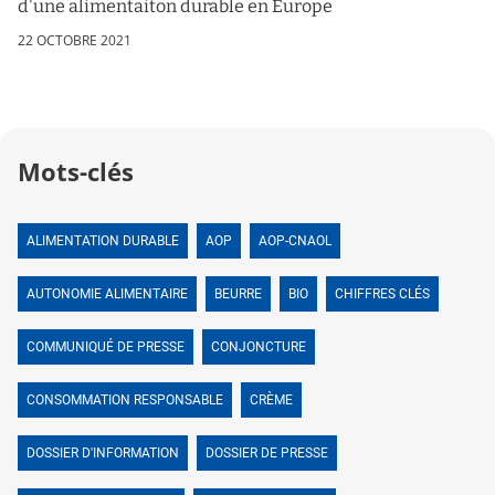
d'une alimentaiton durable en Europe
22 OCTOBRE 2021
Mots-clés
ALIMENTATION DURABLE
AOP
AOP-CNAOL
AUTONOMIE ALIMENTAIRE
BEURRE
BIO
CHIFFRES CLÉS
COMMUNIQUÉ DE PRESSE
CONJONCTURE
CONSOMMATION RESPONSABLE
CRÈME
DOSSIER D'INFORMATION
DOSSIER DE PRESSE