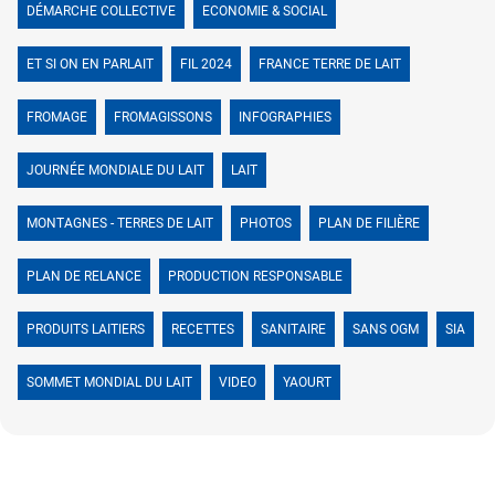
DÉMARCHE COLLECTIVE
ECONOMIE & SOCIAL
ET SI ON EN PARLAIT
FIL 2024
FRANCE TERRE DE LAIT
FROMAGE
FROMAGISSONS
INFOGRAPHIES
JOURNÉE MONDIALE DU LAIT
LAIT
MONTAGNES - TERRES DE LAIT
PHOTOS
PLAN DE FILIÈRE
PLAN DE RELANCE
PRODUCTION RESPONSABLE
PRODUITS LAITIERS
RECETTES
SANITAIRE
SANS OGM
SIA
SOMMET MONDIAL DU LAIT
VIDEO
YAOURT