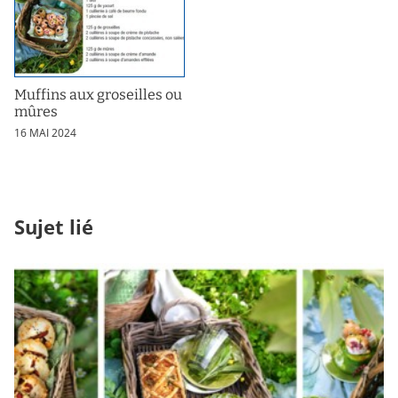
Muffins aux groseilles ou
mûres
16 MAI 2024
Sujet lié