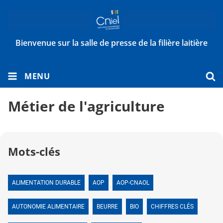
Bienvenue sur la salle de presse de la filière laitière
MENU
Métier de l'agriculture
Mots-clés
ALIMENTATION DURABLE
AOP
AOP-CNAOL
AUTONOMIE ALIMENTAIRE
BEURRE
BIO
CHIFFRES CLÉS