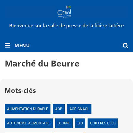
Bienvenue sur la salle de presse de la filière laitière
MENU
Marché du Beurre
Mots-clés
ALIMENTATION DURABLE
AOP
AOP-CNAOL
AUTONOMIE ALIMENTAIRE
BEURRE
BIO
CHIFFRES CLÉS