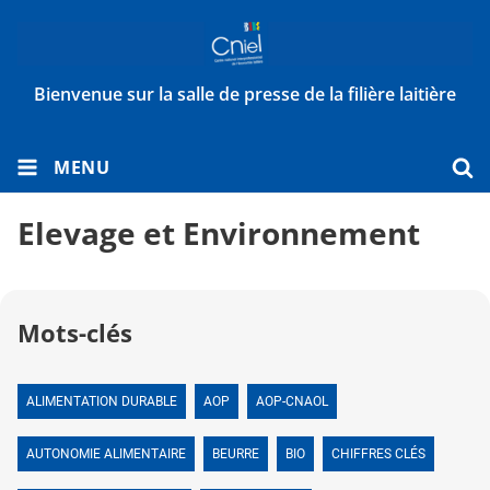
Bienvenue sur la salle de presse de la filière laitière
MENU
Elevage et Environnement
Mots-clés
ALIMENTATION DURABLE
AOP
AOP-CNAOL
AUTONOMIE ALIMENTAIRE
BEURRE
BIO
CHIFFRES CLÉS