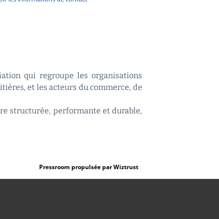
ciation qui regroupe les organisations
aitières, et les acteurs du commerce, de
re structurée, performante et durable,
Pressroom propulsée par Wiztrust