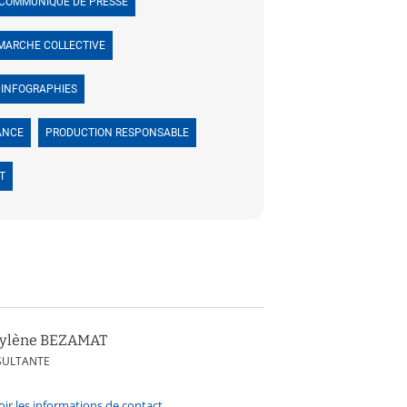
COMMUNIQUÉ DE PRESSE
MARCHE COLLECTIVE
INFOGRAPHIES
ANCE
PRODUCTION RESPONSABLE
T
ylène BEZAMAT
SULTANTE
oir les informations de contact