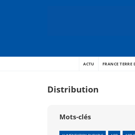
ACTU
FRANCE TERRE D
Distribution
Mots-clés