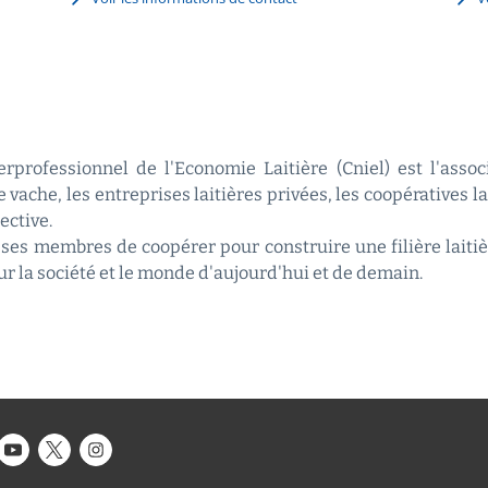
rprofessionnel de l'Economie Laitière (Cniel) est l'asso
 vache, les entreprises laitières privées, les coopératives l
ective.
ses membres de coopérer pour construire une filière laitiè
sur la société et le monde d'aujourd'hui et de demain.