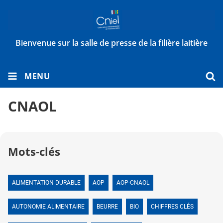
Bienvenue sur la salle de presse de la filière laitière
MENU
CNAOL
Mots-clés
ALIMENTATION DURABLE
AOP
AOP-CNAOL
AUTONOMIE ALIMENTAIRE
BEURRE
BIO
CHIFFRES CLÉS