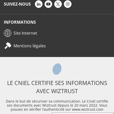
SUIVEZ-NOUS
INFORMATIONS
Site Internet
Mentions légales
LE CNIEL CERTIFIE SES INFORMATIONS
AVEC WIZTRUST
Dans le but de sécuriser sa communication, Le Cniel certifie
ses documents avec Wiztrust depuis le 20 mars 2022. Vous
pouvez en vérifier l’authenticité sur www.wiztrust.com