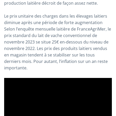
production laitière décroit de façon assez nette.
Le prix unitaire des charges dans les élevages laitiers
diminue après une période de forte augmentation
Selon l’enquête mensuelle laitière de FranceAgriMer, le
prix standard du lait de vache conventionnel de
novembre 2023 se situe 25€ en-dessous du niveau de
novembre 2022. Les prix des produits laitiers vendus
en magasin tendent à se stabiliser sur les tous
derniers mois. Pour autant, l’inflation sur un an reste
importante.