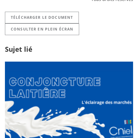
TÉLÉCHARGER LE DOCUMENT
CONSULTER EN PLEIN ÉCRAN
Sujet lié