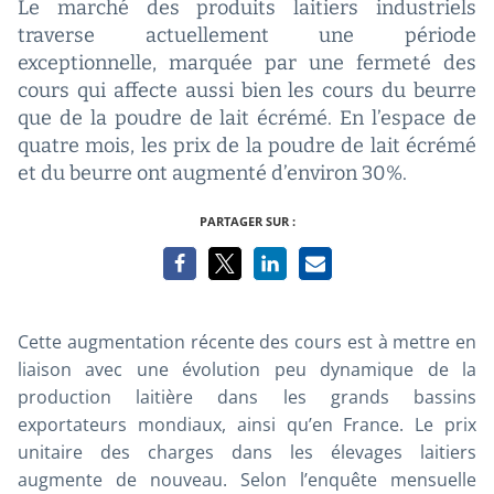
Le marché des produits laitiers industriels
traverse actuellement une période
exceptionnelle, marquée par une fermeté des
cours qui affecte aussi bien les cours du beurre
que de la poudre de lait écrémé. En l’espace de
quatre mois, les prix de la poudre de lait écrémé
et du beurre ont augmenté d’environ 30%.
PARTAGER SUR :
Cette augmentation récente des cours est à mettre en
liaison avec une évolution peu dynamique de la
production laitière dans les grands bassins
exportateurs mondiaux, ainsi qu’en France. Le prix
unitaire des charges dans les élevages laitiers
augmente de nouveau. Selon l’enquête mensuelle