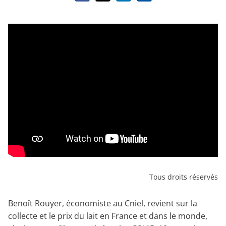
Tous droits réservés
Benoît Rouyer, économiste au Cniel, revient sur la
collecte et le prix du lait en France et dans le monde,