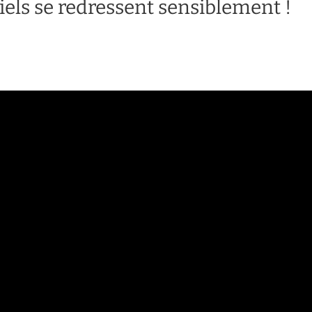
riels se redressent sensiblement !