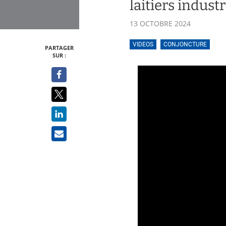
laitiers indust
13 OCTOBRE 2024
VIDEOS
CONJONCTURE
PARTAGER
SUR :