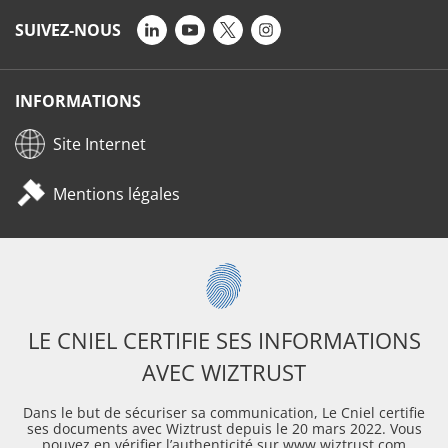
SUIVEZ-NOUS
INFORMATIONS
Site Internet
Mentions légales
LE CNIEL CERTIFIE SES INFORMATIONS
AVEC WIZTRUST
Dans le but de sécuriser sa communication, Le Cniel certifie
ses documents avec Wiztrust depuis le 20 mars 2022. Vous
pouvez en vérifier l’authenticité sur www.wiztrust.com