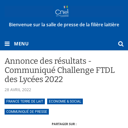
Bienvenue sur la salle de presse de la filière laitière
MENU
Annonce des résultats -
Communiqué Challenge FTDL
des Lycées 2022
28 AVRIL 2022
FRANCE TERRE DE LAIT
ECONOMIE & SOCIAL
COMMUNIQUÉ DE PRESSE
PARTAGER SUR :