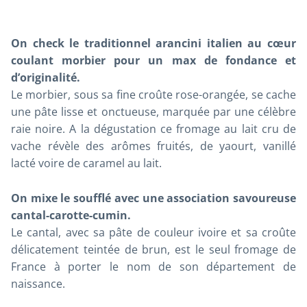
On check le traditionnel arancini italien au cœur
coulant morbier pour un max de
fondance
et
d’originalité.
Le morbier, sous sa fine croûte rose-orangée, se cache
une pâte lisse et onctueuse, marquée par une célèbre
raie noire. A la dégustation ce fromage au lait cru de
vache révèle des arômes fruités, de yaourt, vanillé
lacté voire de caramel au lait.
On mixe le soufflé avec une association savoureuse
cantal-carotte-cumin.
Le cantal, avec sa pâte de couleur ivoire et sa croûte
délicatement teintée de brun, est le seul fromage de
France à porter le nom de son département de
naissance.