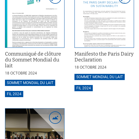
Communiqué de clôture
Manifesto the Paris Dairy
du Sommet Mondial du
Declaration
lait
18 OCTOBRE 2024
18 OCTOBRE 2024
SOMMET MONDIAL DU LAIT
SOMMET MONDIAL DU LAIT
FIL 2024
FIL 2024