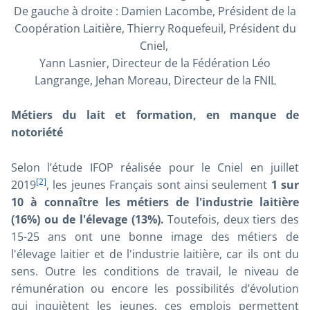
De gauche à droite : Damien Lacombe, Président de la
Coopération Laitière, Thierry Roquefeuil, Président du
Cniel,
Yann Lasnier, Directeur de la Fédération Léo
Langrange, Jehan Moreau, Directeur de la FNIL
Métiers du lait et formation, en manque de
notoriété
Selon l’étude IFOP réalisée pour le Cniel en juillet
[2]
2019
, les jeunes Français sont ainsi seulement
1 sur
10 à connaître les métiers de l'industrie laitière
(16%) ou de l'élevage (13%).
Toutefois, deux tiers des
15-25 ans ont une bonne image des métiers de
l'élevage laitier et de l'industrie laitière, car ils ont du
sens. Outre les conditions de travail, le niveau de
rémunération ou encore les possibilités d’évolution
qui inquiètent les jeunes, ces emplois permettent