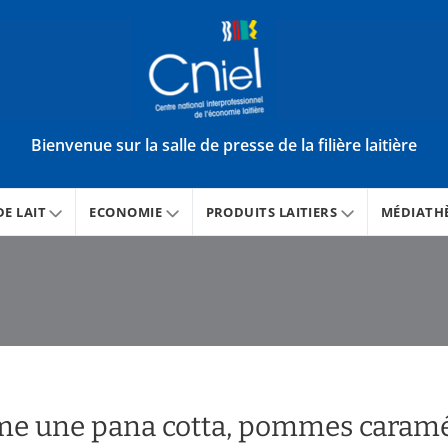
Bienvenue sur la salle de presse de la filière laitière
E LAIT
ECONOMIE
PRODUITS LAITIERS
MÉDIATH
me une pana cotta, pommes caramél