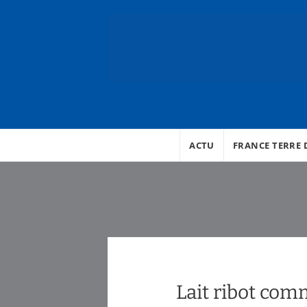
ACTU
FRANCE TERRE D
Lait ribot com