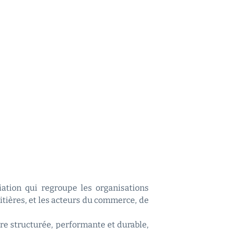
ciation qui regroupe les organisations
aitières, et les acteurs du commerce, de
re structurée, performante et durable,