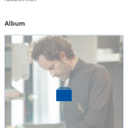
Album