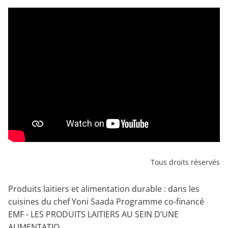
Tous droits réservés
Produits laitiers et alimentation durable : dans les
cuisines du chef Yoni Saada Programme co-financé
EMF - LES PRODUITS LAITIERS AU SEIN D’UNE
ALIMENTATIO...