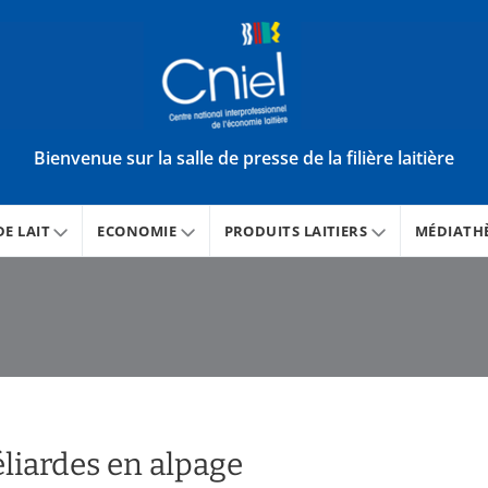
Bienvenue sur la salle de presse de la filière laitière
E LAIT
ECONOMIE
PRODUITS LAITIERS
MÉDIATH
liardes en alpage