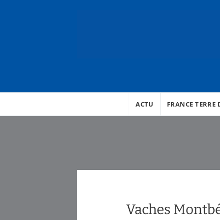
ACTU
FRANCE TERRE D
Vaches Montbé