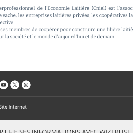
rprofessionnel de l'Economie Laitière (Cniel) est l'asso
 vache, les entreprises laitières privées, les coopératives l
ective.
ses membres de coopérer pour construire une filière laitiè
sur la société et le monde d'aujourd'hui et de demain.
Site Internet
ERTIFIE SES INFORMATIONS AVEC WIZTRUST