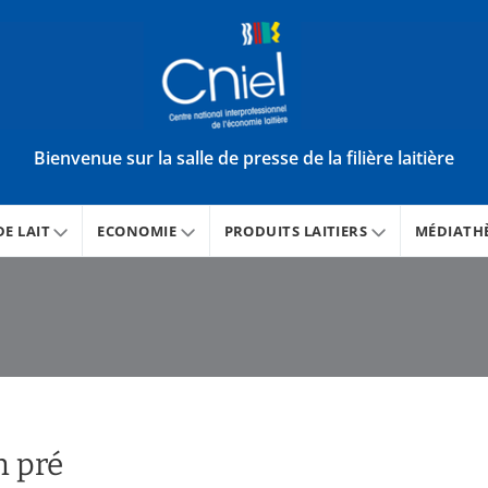
Bienvenue sur la salle de presse de la filière laitière
E LAIT
ECONOMIE
PRODUITS LAITIERS
MÉDIATH
n pré