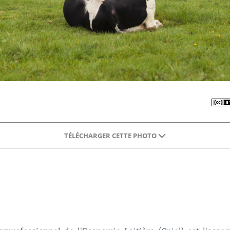
TÉLÉCHARGER CETTE PHOTO