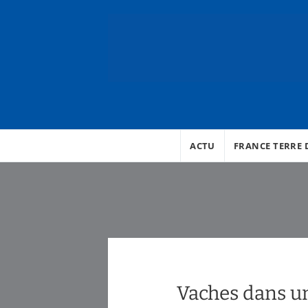
ACTU
FRANCE TERRE D
Vaches dans u