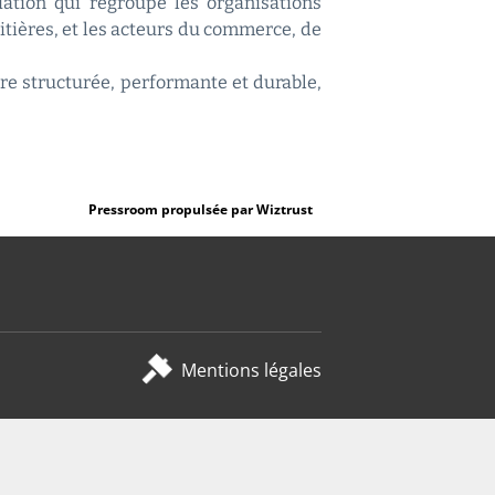
ciation qui regroupe les organisations
aitières, et les acteurs du commerce, de
re structurée, performante et durable,
Pressroom propulsée par Wiztrust
Mentions légales