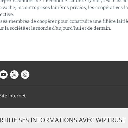
rprofessionnel de l'Economie Laitière (Cniel) est l'asso
 vache, les entreprises laitières privées, les coopératives l
ective.
ses membres de coopérer pour construire une filière laitiè
sur la société et le monde d'aujourd'hui et de demain.
Site Internet
ERTIFIE SES INFORMATIONS AVEC WIZTRUST