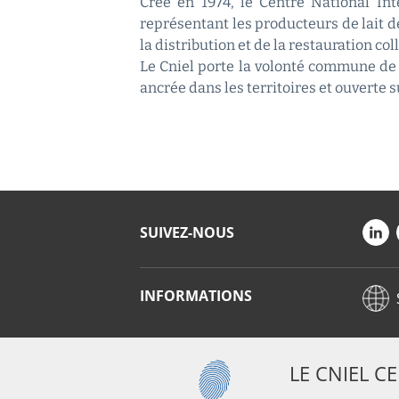
Créé en 1974, le Centre National Inte
représentant les producteurs de lait de
la distribution et de la restauration coll
Le Cniel porte la volonté commune de 
ancrée dans les territoires et ouverte 
SUIVEZ-NOUS
INFORMATIONS
LE CNIEL C