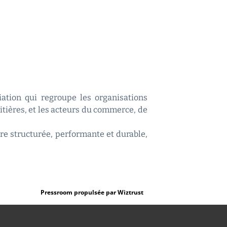
ciation qui regroupe les organisations
aitières, et les acteurs du commerce, de
re structurée, performante et durable,
Pressroom propulsée par Wiztrust