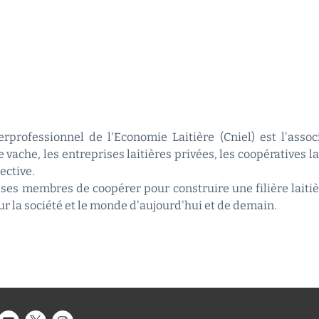
rprofessionnel de l'Economie Laitière (Cniel) est l'asso
 vache, les entreprises laitières privées, les coopératives l
ective.
ses membres de coopérer pour construire une filière laitiè
sur la société et le monde d'aujourd'hui et de demain.