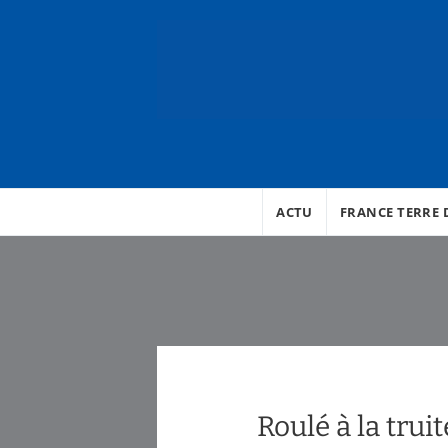
ACTU
FRANCE TERRE D
Roulé à la trui