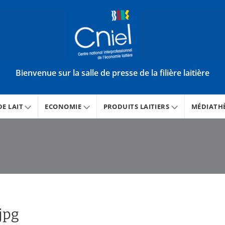
Bienvenue sur la salle de presse de la filière laitière
E LAIT
ECONOMIE
PRODUITS LAITIERS
MÉDIATH
jpg