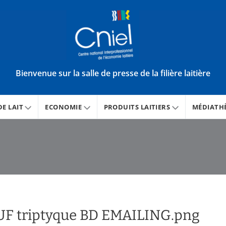
Bienvenue sur la salle de presse de la filière laitière
E LAIT
ECONOMIE
PRODUITS LAITIERS
MÉDIATH
F triptyque BD EMAILING.png