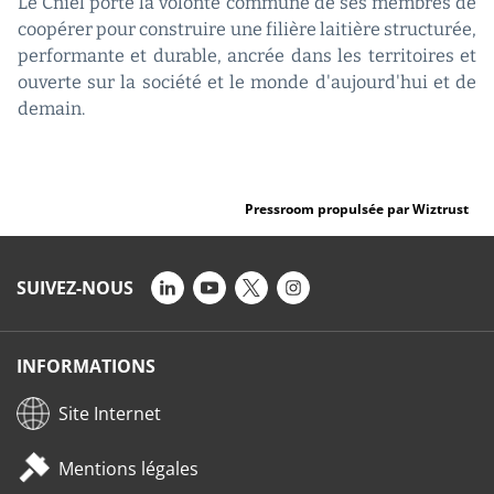
Le Cniel porte la volonté commune de ses membres de
coopérer pour construire une filière laitière structurée,
performante et durable, ancrée dans les territoires et
ouverte sur la société et le monde d'aujourd'hui et de
demain.
Pressroom propulsée par Wiztrust
SUIVEZ-NOUS
INFORMATIONS
Site Internet
Mentions légales