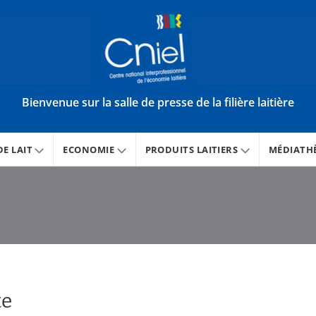
Bienvenue sur la salle de presse de la filière laitière
E LAIT
ECONOMIE
PRODUITS LAITIERS
MÉDIATH
te