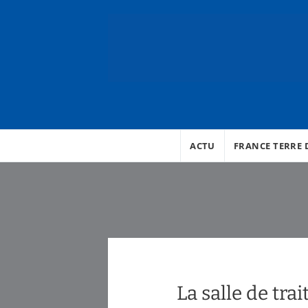
ACTU
FRANCE TERRE D
La salle de trai