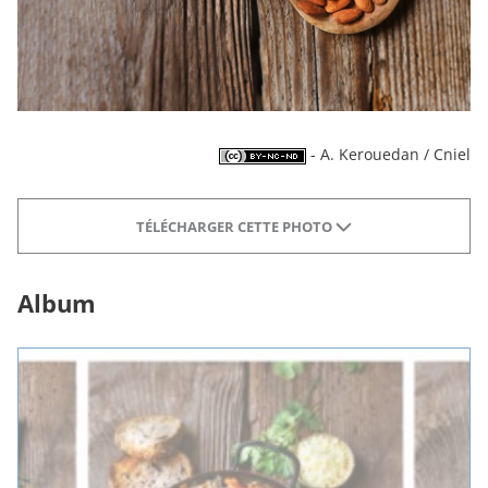
- A. Kerouedan / Cniel
TÉLÉCHARGER CETTE PHOTO
Album