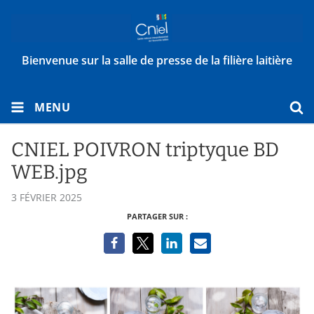
Bienvenue sur la salle de presse de la filière laitière
MENU
CNIEL POIVRON triptyque BD
WEB.jpg
3 FÉVRIER 2025
PARTAGER SUR :