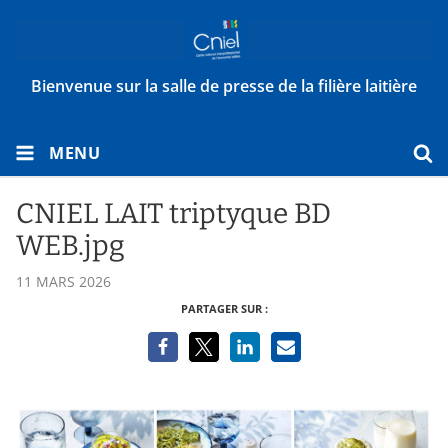
Bienvenue sur la salle de presse de la filière laitière
MENU
CNIEL LAIT triptyque BD
WEB.jpg
11 MARS 2026
PARTAGER SUR :