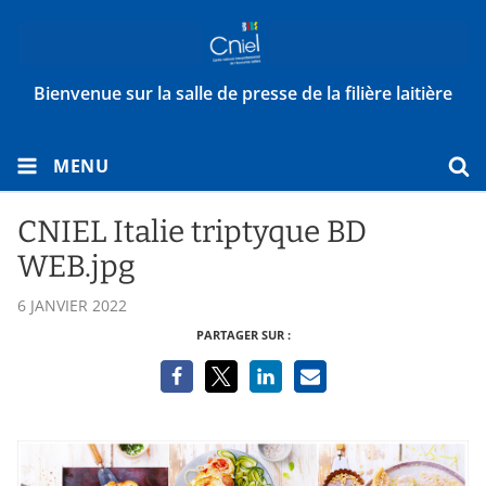
Bienvenue sur la salle de presse de la filière laitière
MENU
CNIEL Italie triptyque BD
WEB.jpg
6 JANVIER 2022
PARTAGER SUR :