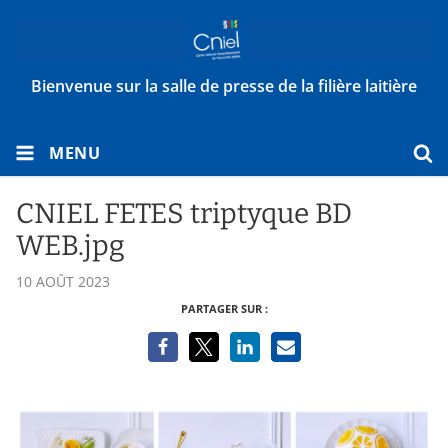
Bienvenue sur la salle de presse de la filière laitière
MENU
CNIEL FETES triptyque BD
WEB.jpg
10 AOÛT 2023
PARTAGER SUR :