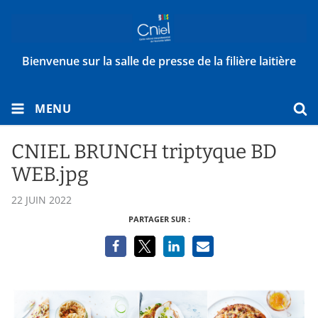
Bienvenue sur la salle de presse de la filière laitière
MENU
CNIEL BRUNCH triptyque BD
WEB.jpg
22 JUIN 2022
PARTAGER SUR :