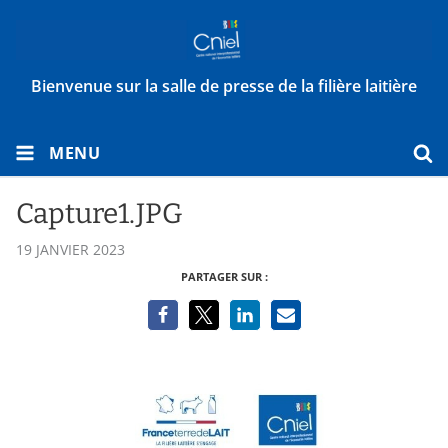
Bienvenue sur la salle de presse de la filière laitière
MENU
Capture1.JPG
19 JANVIER 2023
PARTAGER SUR :