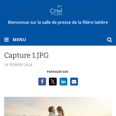
Bienvenue sur la salle de presse de la filière laitière
MENU
Capture 1.JPG
14 FÉVRIER 2024
PARTAGER SUR :