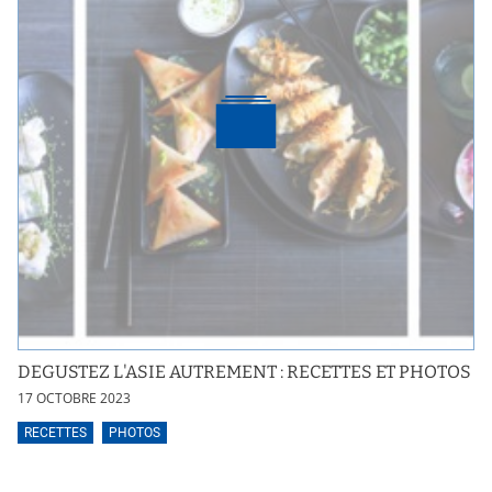
DEGUSTEZ L'ASIE AUTREMENT : RECETTES ET PHOTOS
17 OCTOBRE 2023
RECETTES
PHOTOS