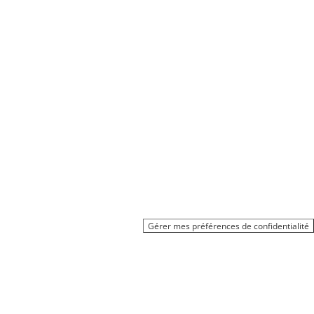
Gérer mes préférences de confidentialité
Tous droits réservés
PLEIN ÉCRAN