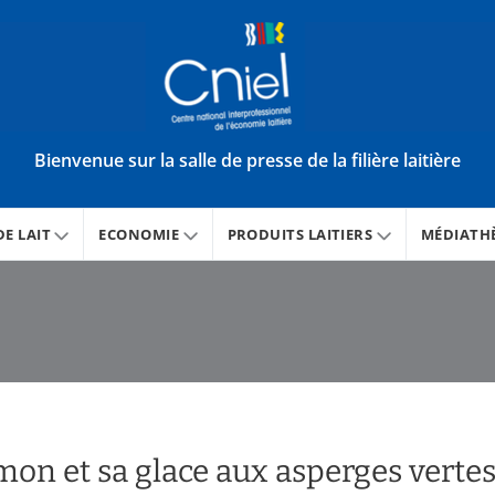
Bienvenue sur la salle de presse de la filière laitière
E LAIT
ECONOMIE
PRODUITS LAITIERS
MÉDIATH
mon et sa glace aux asperges verte