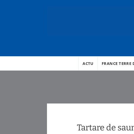
ACTU
FRANCE TERRE D
Tartare de sau