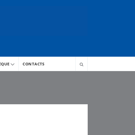
ÈQUE
CONTACTS
s