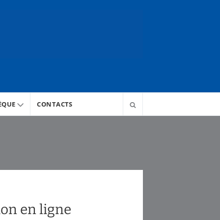
ÈQUE
CONTACTS
on en ligne