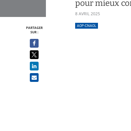
pour mieux con
8 AVRIL 2025
AOP-CNAOL
PARTAGER
SUR :