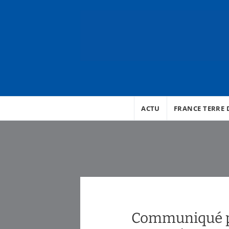
ACTU
FRANCE TERRE D
Communiqué pr