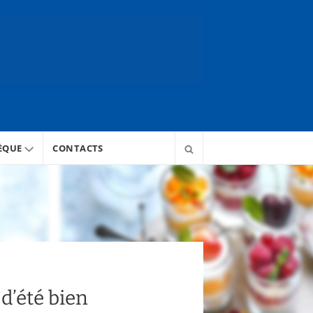
ÈQUE
CONTACTS
 d’été bien