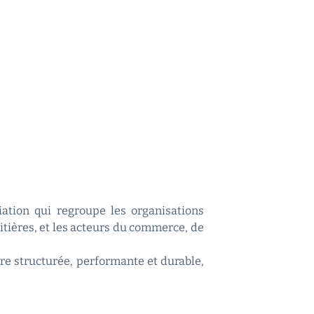
ciation qui regroupe les organisations
aitières, et les acteurs du commerce, de
re structurée, performante et durable,