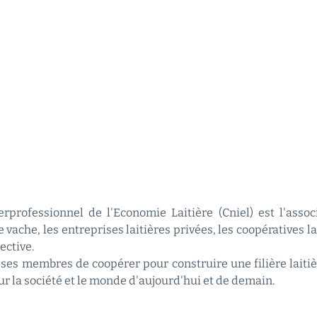
rprofessionnel de l'Economie Laitière (Cniel) est l'asso
 vache, les entreprises laitières privées, les coopératives l
ective.
ses membres de coopérer pour construire une filière laitiè
sur la société et le monde d'aujourd'hui et de demain.