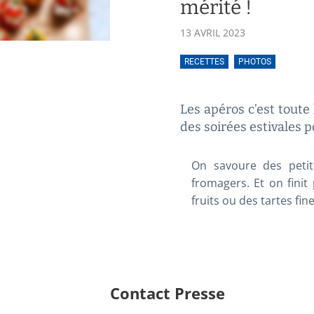
mérité !
13 AVRIL 2023
RECETTES
PHOTOS
Les apéros c’est toute 
des soirées estivales
On savoure des petit
fromagers. Et on finit
fruits ou des tartes fin
Contact Presse