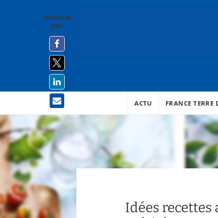
PARTAGER
SUR :
ACTU
FRANCE TERRE D
Idées recettes 