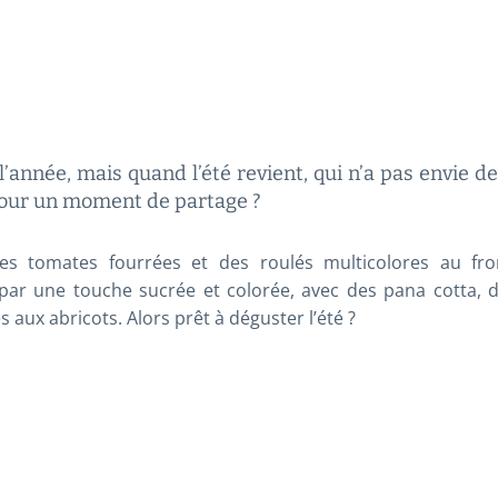
l’année, mais quand l’été revient, qui n’a pas envie d
 pour un moment de partage ?
es tomates fourrées et des roulés multicolores au fro
 par une touche sucrée et colorée, avec des pana cotta, d
es aux abricots. Alors prêt à déguster l’été ?