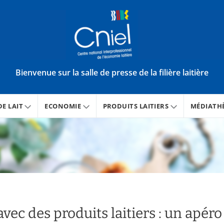
Bienvenue sur la salle de presse de la filière laitière
E LAIT
ECONOMIE
PRODUITS LAITIERS
MÉDIATH
avec des produits laitiers : un apéro