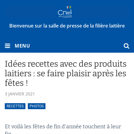
Bienvenue sur la salle de presse de la filière laitière
MENU
Idées recettes avec des produits
laitiers : se faire plaisir après les
fêtes !
3 JANVIER 2021
RECETTES
PHOTOS
Et voilà les fêtes de fin d’année touchent à leur
fin...