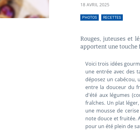
18 AVRIL 2025
PHOTOS
RECETTES
Rouges, juteuses et lé
apportent une touche f
Voici trois idées gour
une entrée avec des ta
déposez un cabécou, un
entre la douceur du f
d'été aux légumes (con
fraîches. Un plat léger
une mousse de cerise 
note douce et fruitée. 
pour un été plein de sa