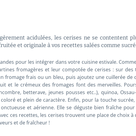
gèrement acidulées, les cerises ne se contentent pl
ruitée et originale à vos recettes salées comme sucré
mandes pour les intégrer dans votre cuisine estivale. Comme
rtines fromagères et leur compotée de cerises : sur des t
 fromage frais ou un bleu, puis ajoutez une cuillerée de
ruit et le crémeux des fromages font des merveilles. Pour
combre, betterave, jeunes pousses etc..), quinoa, Ossau-I
, coloré et plein de caractère. Enfin, pour la touche sucrée,
onctueuse et aérienne. Elle se déguste bien fraîche pour 
Avec ces recettes, les cerises trouvent une place de choix 
veurs et de fraîcheur !