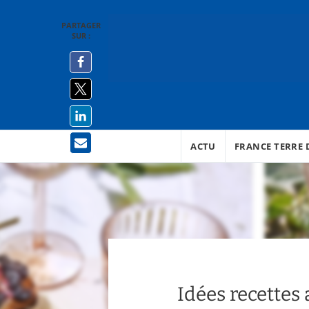
PARTAGER
SUR :
ACTU
FRANCE TERRE D
Idées recettes 