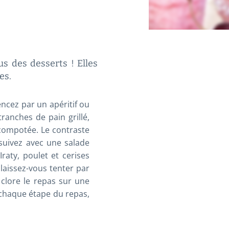
us des desserts ! Elles
es.
ncez par un apéritif ou
ranches de pain grillé,
 compotée. Le contraste
suivez avec une salade
raty, poulet et cerises
 laissez-vous tenter par
clore le repas sur une
à chaque étape du repas,