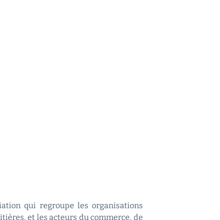
ciation qui regroupe les organisations
aitières, et les acteurs du commerce, de