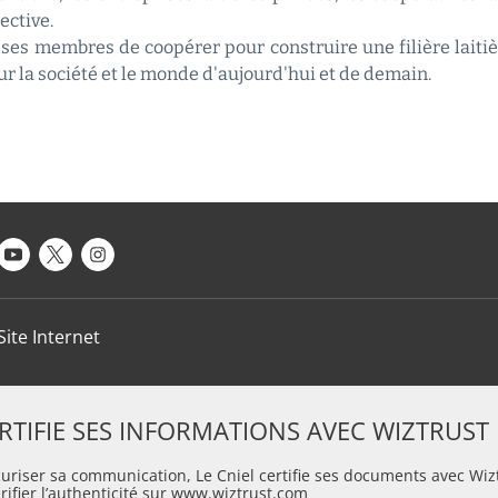
ective.
ses membres de coopérer pour construire une filière laitiè
sur la société et le monde d'aujourd'hui et de demain.
Site Internet
ERTIFIE SES INFORMATIONS AVEC WIZTRUST
uriser sa communication, Le Cniel certifie ses documents avec Wiz
ifier l’authenticité sur www.wiztrust.com