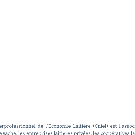
rprofessionnel de l'Economie Laitière (Cniel) est l'asso
 vache, les entreprises laitières privées, les coopératives l