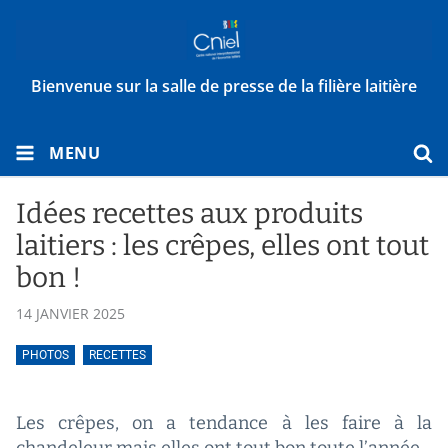
Bienvenue sur la salle de presse de la filière laitière
MENU
Idées recettes aux produits
laitiers : les crêpes, elles ont tout
bon !
14 JANVIER 2025
PHOTOS
RECETTES
Les crêpes, on a tendance à les faire à la
chandeleur mais elles ont tout bon toute l’année.