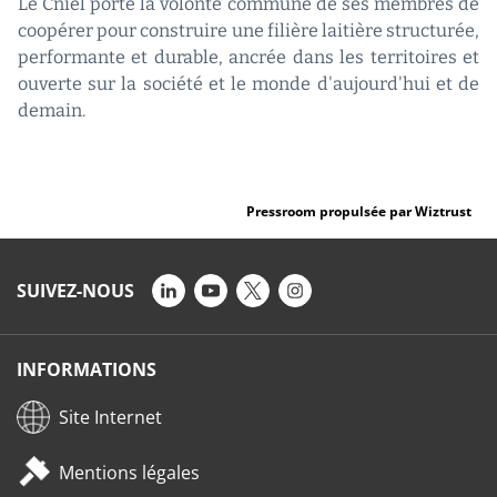
Le Cniel porte la volonté commune de ses membres de
coopérer pour construire une filière laitière structurée,
performante et durable, ancrée dans les territoires et
ouverte sur la société et le monde d'aujourd'hui et de
demain.
Pressroom propulsée par Wiztrust
SUIVEZ-NOUS
INFORMATIONS
Site Internet
Mentions légales